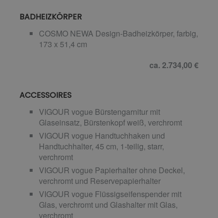
BADHEIZKÖRPER
COSMO NEWA Design-Badheizkörper, farbig,
173 x 51,4 cm
ca. 2.734,00 €
ACCESSOIRES
VIGOUR vogue Bürstengarnitur mit
Glaseinsatz, Bürstenkopf weiß, verchromt
VIGOUR vogue Handtuchhaken und
Handtuchhalter, 45 cm, 1-teilig, starr,
verchromt
VIGOUR vogue Papierhalter ohne Deckel,
verchromt und Reservepapierhalter
VIGOUR vogue Flüssigseifenspender mit
Glas, verchromt und Glashalter mit Glas,
verchromt