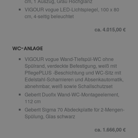
cm, 1 Auszug, Grau Hochglanz
VIGOUR vogue LED-Lichtspiegel, 100 x 80
cm, 4-seitig beleuchtet
ca. 4.015,00 €
WC-ANLAGE
VIGOUR vogue Wand-Tiefspül-WC ohne
Spülrand, verdeckte Befestigung, weiß mit
PflegePLUS -Beschichtung und WC-Sitz mit
Edelstahl-Scharnieren und Absenkautomatik,
abnehmbar, weiß sowie Schallschutzset
Geberit Duofix Wand-WC-Montageelement,
112 cm
Geberit Sigma 70 Abdeckplatte für 2-Mengen-
Spülung, Glas schwarz
ca. 1.666,00 €