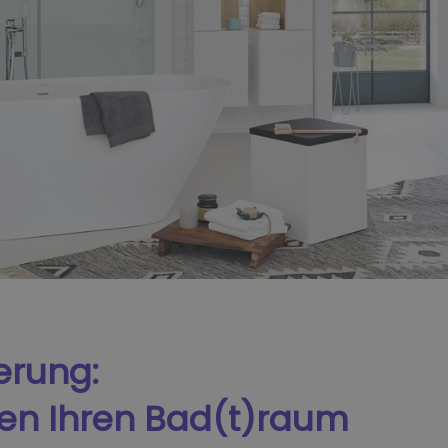
erung:
hen Ihren Bad(t)raum