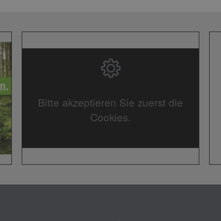
Bitte akzeptieren Sie zuerst die
Cookies.