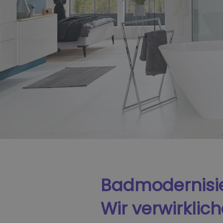
Badmodernisi
Wir verwirklic