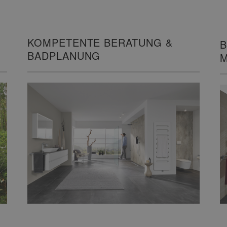
KOMPETENTE BERATUNG &
B
BADPLANUNG
M