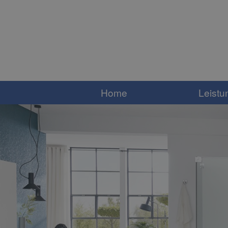
Home
Leistu