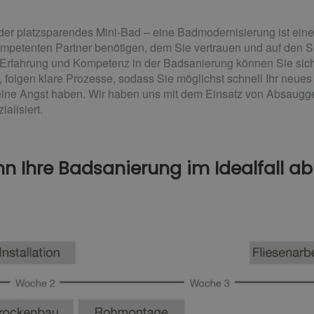
er platzsparendes Mini-Bad – eine Badmodernisierung ist eine
ompetenten Partner benötigen, dem Sie vertrauen und auf den Si
 Erfahrung und Kompetenz in der Badsanierung können Sie sich 
folgen klare Prozesse, sodass Sie möglichst schnell Ihr neue
ne Angst haben. Wir haben uns mit dem Einsatz von Absaugge
alisiert.
nn Ihre Badsanierung im Idealfall ab