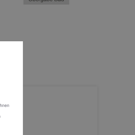
Ihnen
n