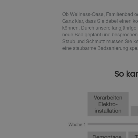
Ob Wellness-Oase, Familienbad od
Ganz klar, dass Sie dabei einen k
können. Durch unsere langjährige
neue Bad geplant und besprochen, 
Staub und Schmutz müssen Sie kei
eine staubarme Badsanierung spezi
So ka